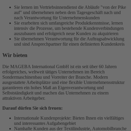
Sie lernen im Vertriebsinnendienst die Abläufe "von der Pike
auf" und übernehmen neben dem Tagesgeschäft nach und
nach Verantwortung für Unternehmenskunden
Sie erarbeiten sich umfangreiche Produktkenntnisse, lernen
intensiv die Prozesse, um bestehende Kundenverbindungen
auszubauen und erfolgreich neue Kunden zu akquirieren
Sie übernehmen Verantwortung für die Auftragsabwicklung
und sind Ansprechpartner für einen definierten Kundenkreis
Wir bieten
Die MAGEBA International GmbH ist ein seit über 60 Jahren
erfolgreiches, weltweit tätiges Unternehmen im Bereich
Sondermaschinenbau und Vorreiter der Branche. Modern
ausgestattete Arbeitsplätze und eine flexible Unternehmensstruktur
garantieren ein hohes Maß an Eigenverantwortung und
Selbstständigkeit und machen das Unternehmen zu einem
attraktiven Arbeitgeber.
Darauf dürfen Sie sich freuen:
Internationale Kundenprojekte: Bieten Ihnen ein vielfältiges
und interessantes Aufgabengebiet
Namhafte Kunden aus der Textilindustrie, Automobilbranche