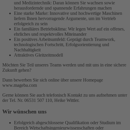
und Medizintechnik: Daran können Sie wachsen sowie
herausfordernde und spannende Erfahrungen machen
Eine starke Marke: Innovative und hochwertige Maschinen
liefern Ihnen hervorragende Argumente, um im Vertrieb
erfolgreich zu sein
Ein familiäres Betriebsklima: Wir legen Wert auf ein offenes,
ehrliches und respektvolles Miteinander
Ein positives Arbeitsumfeld: Geprägt durch Teamwork,
technologischen Fortschritt, Erfolgsorientierung und
Nachhaltigkeit
Attraktives Gleitzeitmodell
Möchten Sie Teil unseres Teams werden und mit uns in eine sichere
Zukunft gehen?
Dann bewerben Sie sich online über unsere Homepage
www.mageba.com
Gerne können Sie auch telefonisch Kontakt zu uns aufnehmen unter
der Tel. Nr. 06531 507 110, Heike Wittler.
Wir wünschen uns
Erfolgreich abgeschlossene Qualifikation oder Studium im
Bereich Wirtschaftsingenieurwissenschaften oder