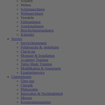
Schären
Weben
Schärmaschinen
Webmaschinen
Veredeln
Färbeanlagen
Ausrüstanlagen
Beschichtungsanlagen
Kalander
Service
Serviceleistungen
Fehlersuche & -behebung
Check-up
Montage & Installation
Academy Training
Tailor Made Training
Modifikation & Anpassung
Ersatzteilservice
Unternehmen
Über uns
Chronik
Philosophie
Innovation & Nachhaltigkeit
Messen
Kooperationspartner