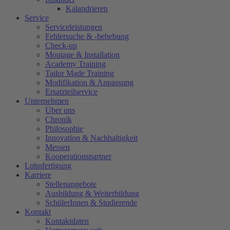
Kalandrieren
Service
Serviceleistungen
Fehlersuche & -behebung
Check-up
Montage & Installation
Academy Training
Tailor Made Training
Modifikation & Anpassung
Ersatzteilservice
Unternehmen
Über uns
Chronik
Philosophie
Innovation & Nachhaltigkeit
Messen
Kooperationspartner
Lohnfertigung
Karriere
Stellenangebote
Ausbildung & Weiterbildung
SchülerInnen & Studierende
Kontakt
Kontaktdaten